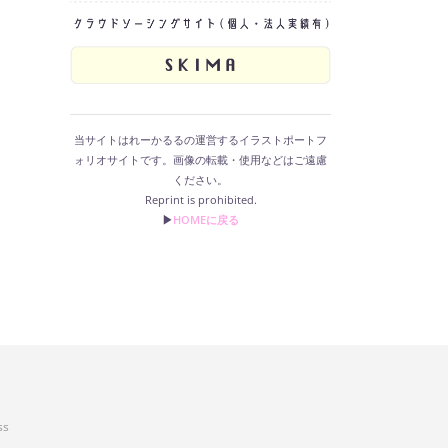
当サイトはれーかるるの運営するイラストポートフ
ォリオサイトです。画像の転載・使用などはご遠慮
ください。
Reprint is prohibited.
▶︎
HOMEに戻る
ss