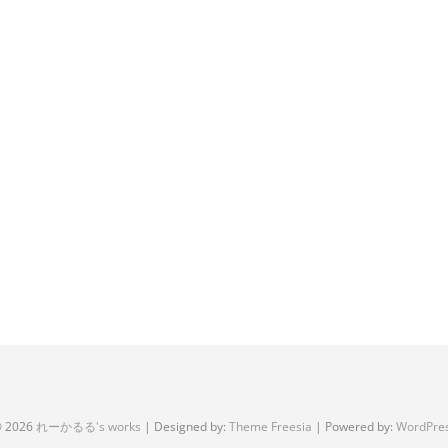
 2026
れーかるる's works
| Designed by:
Theme Freesia
| Powered by:
WordPre