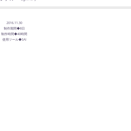
2016.11.30
制作期間◆8日
制作時間◆40時間
使用ツール◆SAI