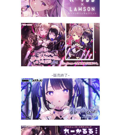
–販売終了–