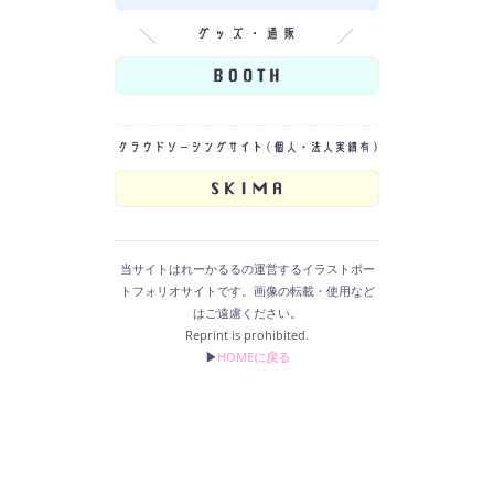
当サイトはれーかるるの運営するイラストポー
トフォリオサイトです。画像の転載・使用など
はご遠慮ください。
Reprint is prohibited.
▶︎
HOMEに戻る