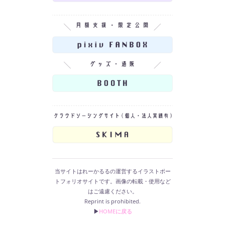
当サイトはれーかるるの運営するイラストポー
トフォリオサイトです。画像の転載・使用など
はご遠慮ください。
Reprint is prohibited.
▶︎
HOMEに戻る