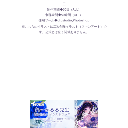
工
制作期間◆30日（ALL）
制作時間◆50時間（ALL）
使用ツール◆clipstudio,Photoshop
※こちらのイラストは二次創作イラスト（ファンアート）で
す。公式とは全く関係ありません。