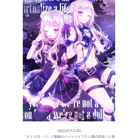
（追記2019.2.20）
「ヒトガタ」という楽曲のイメージイラスト風の色合いに加