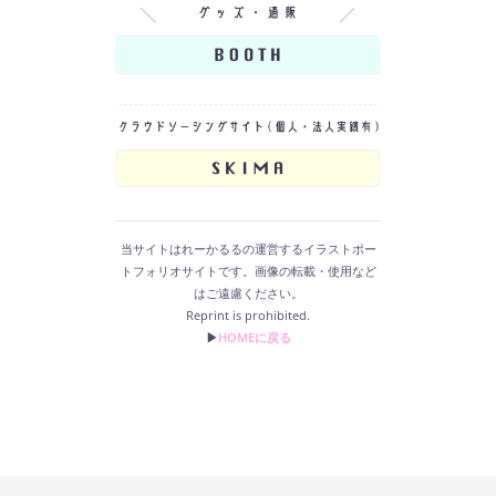
当サイトはれーかるるの運営するイラストポー
トフォリオサイトです。画像の転載・使用など
はご遠慮ください。
Reprint is prohibited.
▶︎
HOMEに戻る