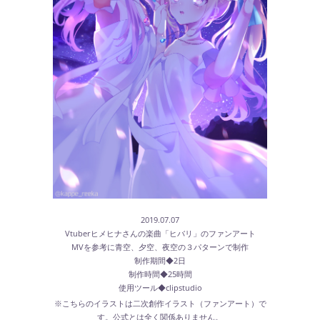
2019.07.07
Vtuberヒメヒナさんの楽曲「ヒバリ」のファンアート
MVを参考に青空、夕空、夜空の３パターンで制作
制作期間◆2日
制作時間◆25時間
使用ツール◆clipstudio
※こちらのイラストは二次創作イラスト（ファンアート）で
す。公式とは全く関係ありません。