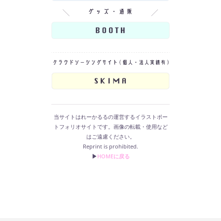
当サイトはれーかるるの運営するイラストポー
トフォリオサイトです。画像の転載・使用など
はご遠慮ください。
Reprint is prohibited.
▶︎
HOMEに戻る