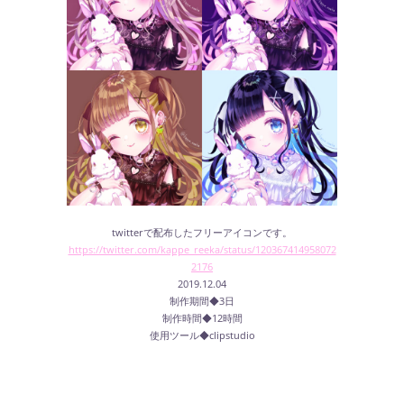
twitterで配布したフリーアイコンです。
https://twitter.com/kappe_reeka/status/120367414958072
2176
2019.12.04
制作期間◆3日
制作時間◆12時間
使用ツール◆clipstudio