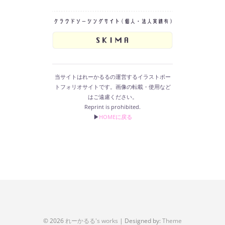
当サイトはれーかるるの運営するイラストポー
トフォリオサイトです。画像の転載・使用など
はご遠慮ください。
Reprint is prohibited.
▶︎
HOMEに戻る
© 2026
れーかるる's works
| Designed by:
Theme