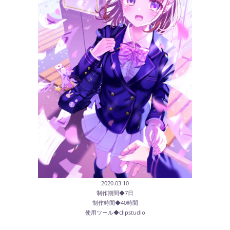
2020.03.10
制作期間◆7日
制作時間◆40時間
使用ツール◆clipstudio