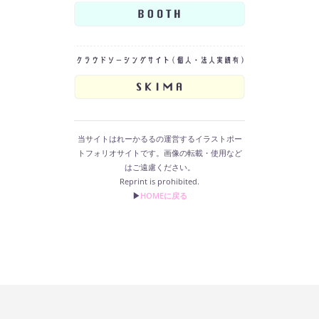
当サイトはれーかるるの運営するイラストポー
トフォリオサイトです。画像の転載・使用など
はご遠慮ください。
Reprint is prohibited.
▶︎
HOMEに戻る