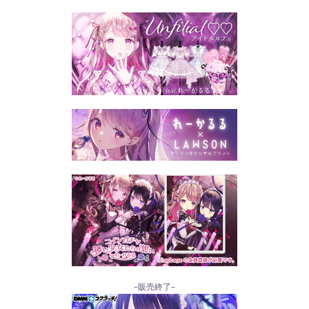
–販売終了–