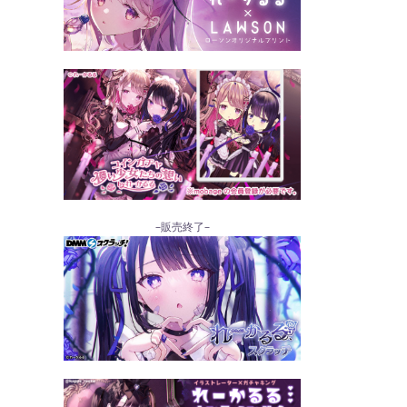
–販売終了–