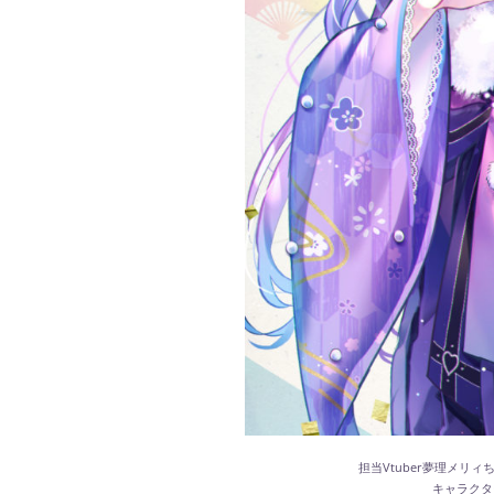
担当Vtuber夢理メリ
キャラクタ