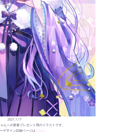
2021.1.17
ィちゃんへの新春プレゼント用のイラストです。
ーデザイン詳細ページは
こちら