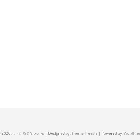
 2026
れーかるる's works
| Designed by:
Theme Freesia
| Powered by:
WordPre