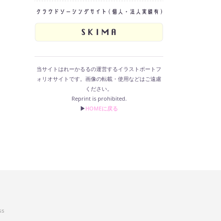
当サイトはれーかるるの運営するイラストポートフ
ォリオサイトです。画像の転載・使用などはご遠慮
ください。
Reprint is prohibited.
▶︎
HOMEに戻る
ss