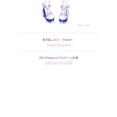
海月姫ふわり〈Vtuber〉
Twitter
｜
Youtube
DELTAesportsプロチーム所属
公式Twitter
｜
公式HP