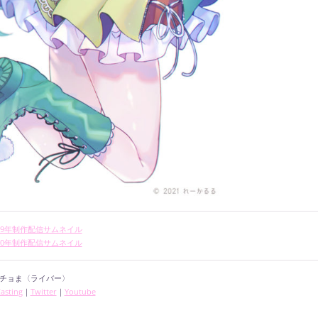
019年制作配信サムネイル
020年制作配信サムネイル
チョま〈ライバー〉
asting
｜
Twitter
｜
Youtube