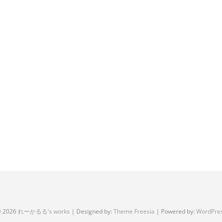
 2026
れーかるる's works
| Designed by:
Theme Freesia
| Powered by:
WordPre