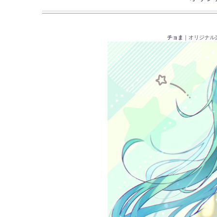
チョま
｜オリジナル