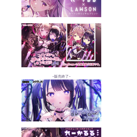
–販売終了–