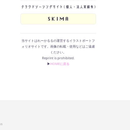
当サイトはれーかるるの運営するイラストポートフ
ォリオサイトです。画像の転載・使用などはご遠慮
ください。
Reprint is prohibited.
▶︎
HOMEに戻る
ss