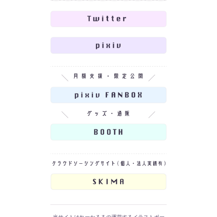
当サイトはれーかるるの運営するイラストポー