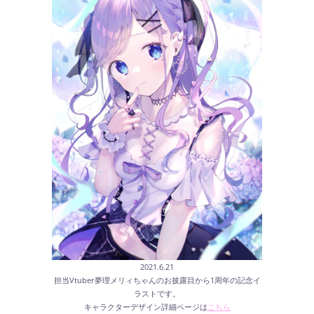
2021.6.21
担当Vtuber夢理メリィちゃんのお披露目から1周年の記念イ
ラストです。
キャラクターデザイン詳細ページは
こちら