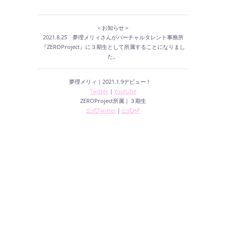
＜お知らせ＞
2021.8.25 夢理メリィさんがバーチャルタレント事務所
『ZEROProject』に３期生として所属することになりまし
た。
夢理メリィ｜2021.1.9デビュー！
Twitter
｜
Youtube
ZEROProject所属｜３期生
公式Twitter
｜
公式HP