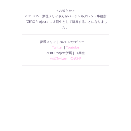
＜お知らせ＞
2021.8.25 夢理メリィさんがバーチャルタレント事務所
『ZEROProject』に３期生として所属することになりまし
た。
夢理メリィ｜2021.1.9デビュー！
Twitter
｜
Youtube
ZEROProject所属｜３期生
公式Twitter
｜
公式HP