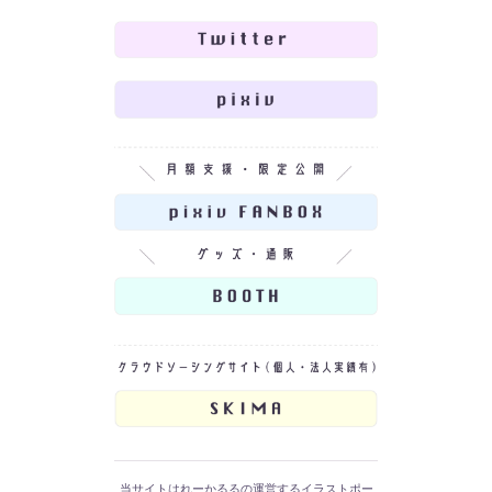
当サイトはれーかるるの運営するイラストポー