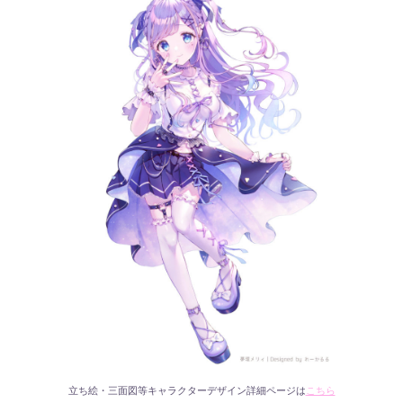
立ち絵・三面図等キャラクターデザイン詳細ページは
こちら