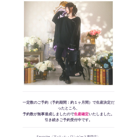
一定数のご予約（予約期間：約１ヶ月間）で生産決定だ
ったところ、
予約数が無事達成しましたので
生産確定
いたしました。
引き続きご予約受付中です。
Favorite〈アパレル・ワンピース専門店〉