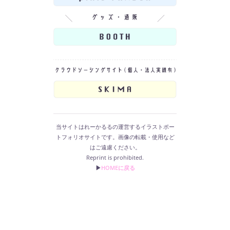
当サイトはれーかるるの運営するイラストポー
トフォリオサイトです。画像の転載・使用など
はご遠慮ください。
Reprint is prohibited.
▶︎
HOMEに戻る