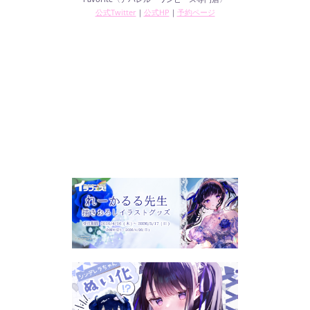
公式Twitter
｜
公式HP
｜
予約ページ