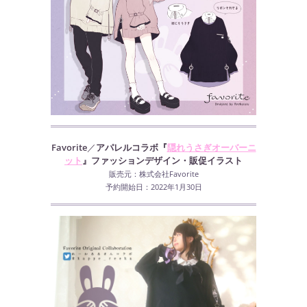
Favorite
／
アパレルコラボ『
隠れうさぎオーバーニ
ット
』ファッションデザイン・販促イラスト
販売元：株式会社Favorite
予約開始日：2022年1月30日