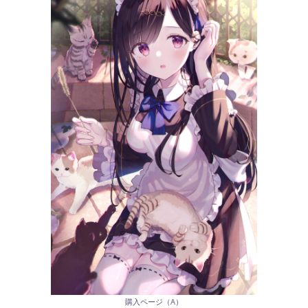
購入ページ（A）