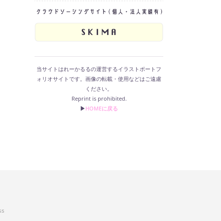
当サイトはれーかるるの運営するイラストポートフ
ォリオサイトです。画像の転載・使用などはご遠慮
ください。
Reprint is prohibited.
▶︎
HOMEに戻る
ss