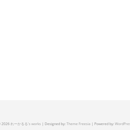
 2026
れーかるる's works
| Designed by:
Theme Freesia
| Powered by:
WordPre