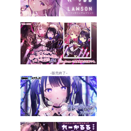
–販売終了–