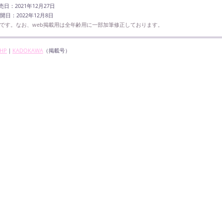
売日：2021年12月27日
開日：2022年12月8日
です。なお、web掲載用は全年齢用に一部加筆修正しております。
HP
｜
KADOKAWA
（掲載号）