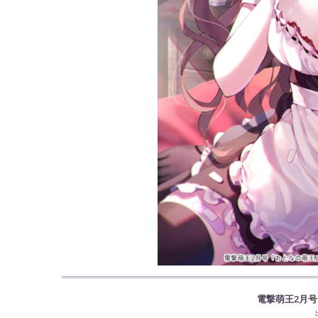
電撃萌王2月