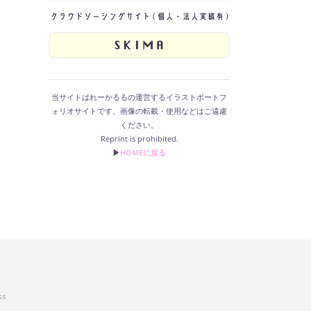
当サイトはれーかるるの運営するイラストポートフ
ォリオサイトです。画像の転載・使用などはご遠慮
ください。
Reprint is prohibited.
▶︎
HOMEに戻る
ss