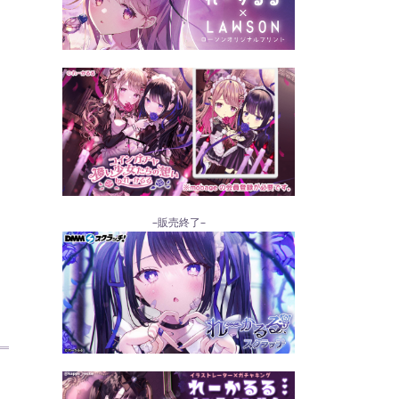
–販売終了–