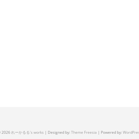
 2026
れーかるる's works
| Designed by:
Theme Freesia
| Powered by:
WordPre