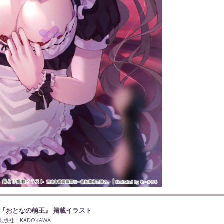
号『おとなの萌王』
掲載イラスト
出版社：KADOKAWA