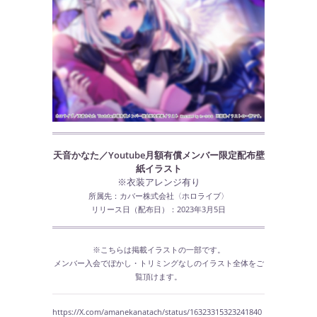
天音かなた／Youtube月額有償メンバー限定配布壁
紙イラスト
※衣装アレンジ有り
所属先：カバー株式会社〈ホロライブ〉
リリース日（配布日）：2023年3月5日
※こちらは掲載イラストの一部です。
メンバー入会でぼかし・トリミングなしのイラスト全体をご
覧頂けます。
https://X.com/amanekanatach/status/16323315323241840