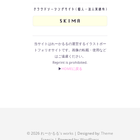
当サイトはれーかるるの運営するイラストポー
トフォリオサイトです。画像の転載・使用など
はご遠慮ください。
Reprint is prohibited.
▶︎
HOMEに戻る
© 2026
れーかるる's works
| Designed by:
Theme
Freesia
| Powered by:
WordPress