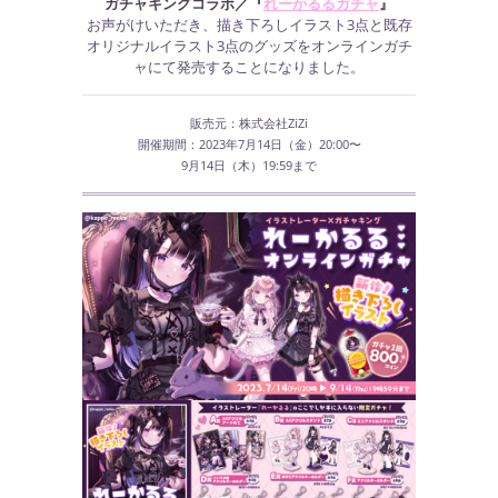
ガチャキングコラボ／『
れーかるるガチャ
』
お声がけいただき、描き下ろしイラスト3点と既存
オリジナルイラスト3点のグッズをオンラインガチ
ャにて発売することになりました。
販売元：株式会社ZiZi
開催期間：2023年7月14日（金）20:00〜
9月14日（木）19:59まで