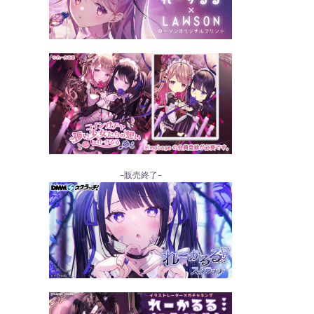
–販売終了–