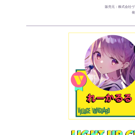
販売元：株式会社ヴ
発