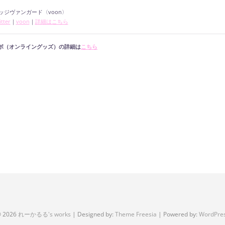
ッジヴァンガード〈voon〉
tter
｜
voon
｜
詳細はこちら
ラボ（オンライングッズ）の詳細は
こちら
 2026
れーかるる's works
| Designed by:
Theme Freesia
| Powered by:
WordPre