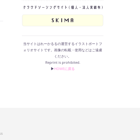
当サイトはれーかるるの運営するイラストポートフ
ォリオサイトです。画像の転載・使用などはご遠慮
ください。
Reprint is prohibited.
▶︎
HOMEに戻る
ss