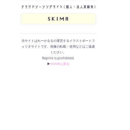
当サイトはれーかるるの運営するイラストポートフ
ォリオサイトです。画像の転載・使用などはご遠慮
ください。
Reprint is prohibited.
▶︎
HOMEに戻る