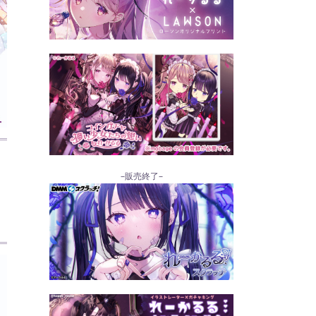
–販売終了–