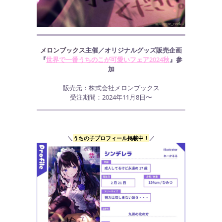
メロンブックス
主催／オリジナルグッズ販売企画
『
世界で一番うちのこが可愛いフェア2024秋
』参
加
販売元：株式会社メロンブックス
受注期間：2024年11月8日〜
＼
うちの子プロフィール掲載中！
／