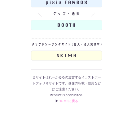
当サイトはれーかるるの運営するイラストポー
トフォリオサイトです。画像の転載・使用など
はご遠慮ください。
Reprint is prohibited.
▶︎
HOMEに戻る