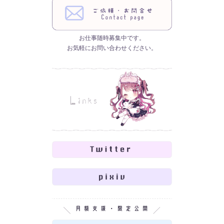
お仕事随時募集中です。
お気軽にお問い合わせください。