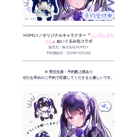
HOPELY／オリジナルキャラクター『
シンデレラち
ゃん
』ぬいぐるみ化コラボ
販売元：株式会社HOPELY
予約開始日：2025年10月24日
※ 受注生産・予約数上限あり
ぜひお早めのご予約で応援してくださると嬉しいです。