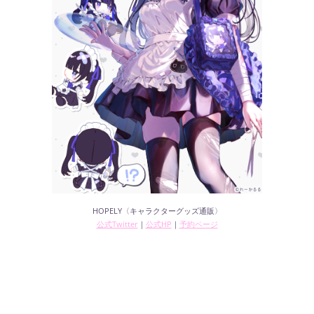
HOPELY〈キャラクターグッズ通販〉
公式Twitter
｜
公式HP
｜
予約ページ