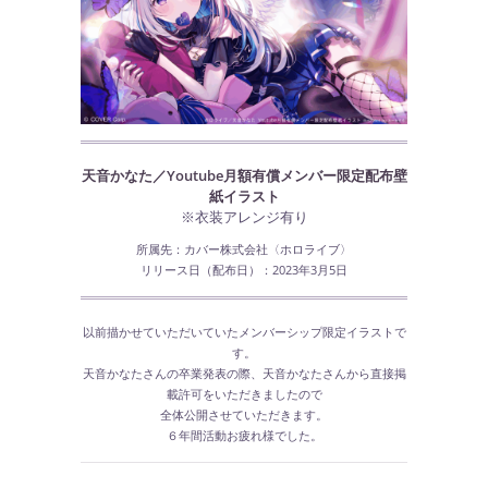
天音かなた／Youtube月額有償メンバー限定配布壁
紙イラスト
※衣装アレンジ有り
所属先：カバー株式会社〈ホロライブ〉
リリース日（配布日）：2023年3月5日
以前描かせていただいていたメンバーシップ限定イラストで
す。
天音かなたさんの卒業発表の際、天音かなたさんから直接掲
載許可をいただきましたので
全体公開させていただきます。
６年間活動お疲れ様でした。