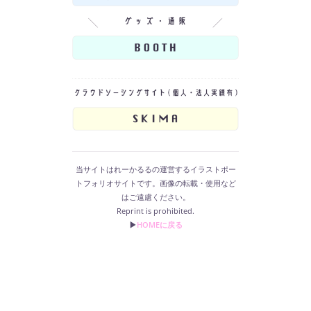
当サイトはれーかるるの運営するイラストポー
トフォリオサイトです。画像の転載・使用など
はご遠慮ください。
Reprint is prohibited.
▶︎
HOMEに戻る