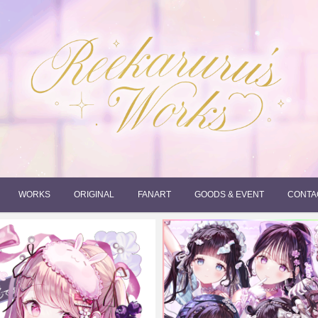
れーかるるの運営するイラストポートフォリオサイトです。
れーかるる's works
WORKS
ORIGINAL
FANART
GOODS & EVENT
CONTA