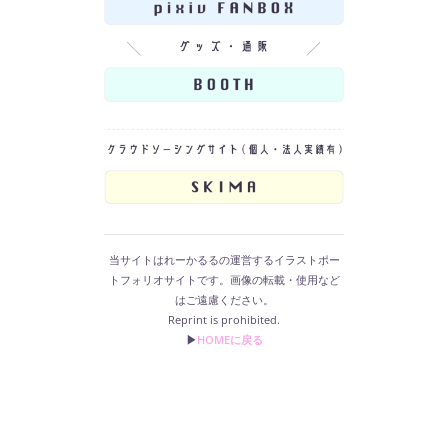
当サイトはれーかるるの運営するイラストポー
トフォリオサイトです。画像の転載・使用など
はご遠慮ください。
Reprint is prohibited.
▶︎
HOMEに戻る