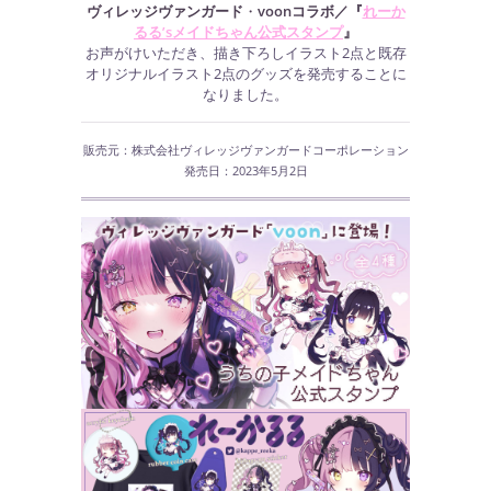
ヴィレッジヴァンガード
・
voonコラボ／『
れーか
るる’sメイドちゃん公式スタンプ
』
お声がけいただき、描き下ろしイラスト2点と既存
オリジナルイラスト2点のグッズを発売することに
なりました。
販売元：株式会社ヴィレッジヴァンガードコーポレーション
発売日：2023年5月2日