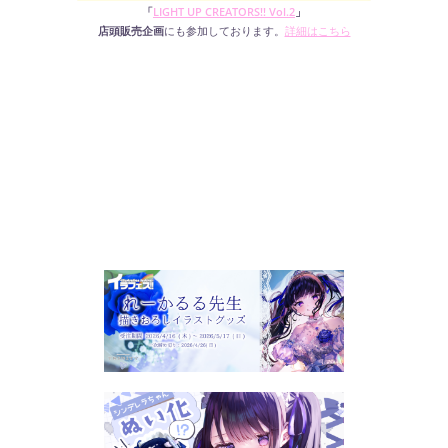
「
LIGHT UP CREATORS!! Vol.2
」
店頭販売企画
にも参加しております。
詳細はこちら