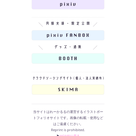
当サイトはれーかるるの運営するイラストポー
トフォリオサイトです。画像の転載・使用など
はご遠慮ください。
Reprint is prohibited.
▶︎
HOMEに戻る