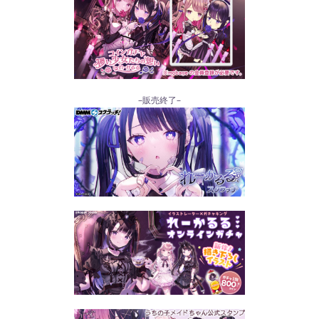
–販売終了–