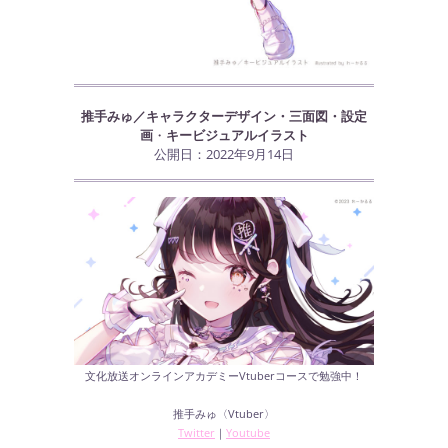
推手みゅ／キャラクターデザイン・三面図・設定
画
・
キービジュアルイラスト
公開日：2022年9月14日
文化放送オンラインアカデミーVtuberコースで勉強中！
推手みゅ〈Vtuber〉
Twitter
｜
Youtube