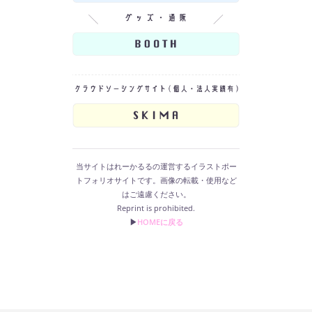
当サイトはれーかるるの運営するイラストポー
トフォリオサイトです。画像の転載・使用など
はご遠慮ください。
Reprint is prohibited.
▶︎
HOMEに戻る