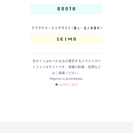
当サイトはれーかるるの運営するイラストポー
トフォリオサイトです。画像の転載・使用など
はご遠慮ください。
Reprint is prohibited.
▶︎
HOMEに戻る