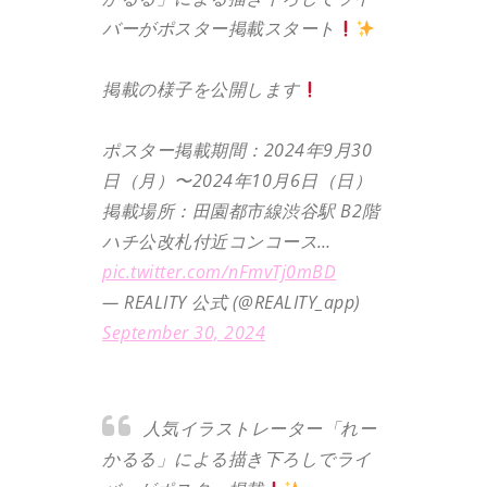
バーがポスター掲載スタート
掲載の様子を公開します
ポスター掲載期間：2024年9月30
日（月）〜2024年10月6日（日）
掲載場所：田園都市線渋谷駅 B2階
ハチ公改札付近コンコース…
pic.twitter.com/nFmvTj0mBD
— REALITY 公式 (@REALITY_app)
September 30, 2024
人気イラストレーター「れー
かるる」による描き下ろしでライ