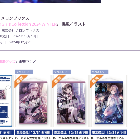
メロンブックス
Girls Collection 2024 WINTER
』
掲載イラスト
：株式会社メロンブックス
開始日：2024年12月13日
売日：2024年12月29日
関連グッズ
も販売中！／