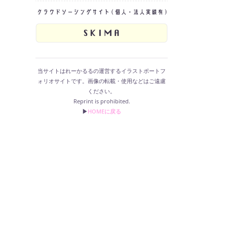
当サイトはれーかるるの運営するイラストポートフ
ォリオサイトです。画像の転載・使用などはご遠慮
ください。
Reprint is prohibited.
▶︎
HOMEに戻る