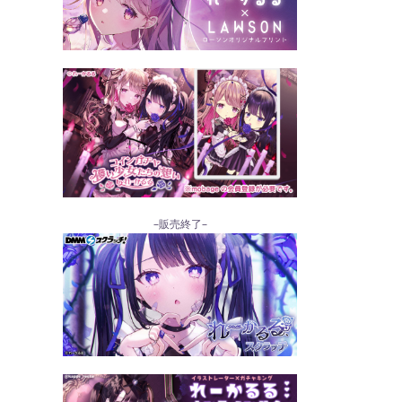
–販売終了–