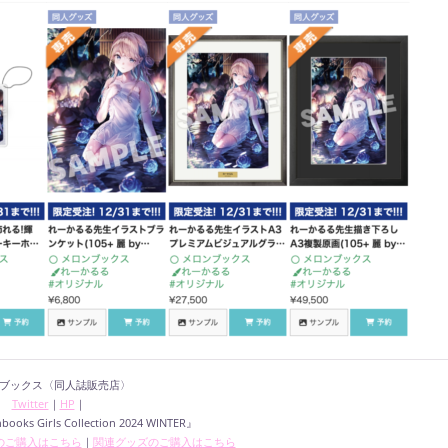
ブックス〈同人誌販売店〉
Twitter
｜
HP
｜
ooks Girls Collection 2024 WINTER』
のご購入はこちら
｜
関連グッズのご購入はこちら